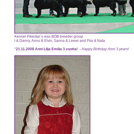
Kennel Pikestar´s was BOB breeder group
I & Danny, Annu & Elvis, Sanna & Leewi and Piia & Nata
*
21.11.2008 Anni Lilja Emilia 3 vuotta! -
Happy Birthday Anni 3 years!