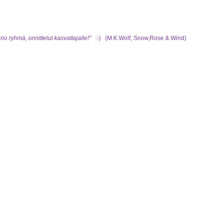
no ryhmä, onnittelut kasvattajalle!"
:-) (M.K.Wolf, Snow,Rose & Wind)